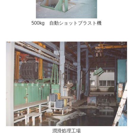
500kg 自動ショットブラスト機
潤滑処理工場