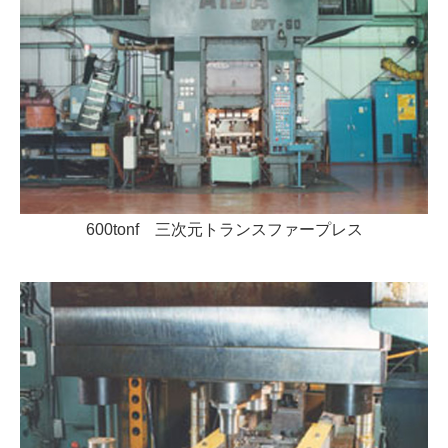
600tonf 三次元トランスファープレス