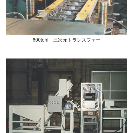
600tonf 三次元トランスファー