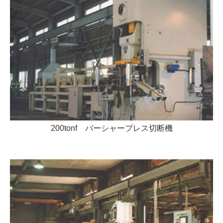
200tonf バーシャープレス切断機