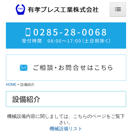
HOME
会社概要
設備紹介
製品紹介
品質保証活動
HOME
設備紹介
機械設備リスト
設備紹介
ご発注までの流れ
協力企業募集
機械設備内容に関しましては、こちらのページをご覧下
さい。
機械設備リスト